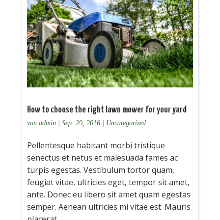
How to choose the right lawn mower for your yard
von
admin
|
Sep. 29, 2016
|
Uncategorized
Pellentesque habitant morbi tristique
senectus et netus et malesuada fames ac
turpis egestas. Vestibulum tortor quam,
feugiat vitae, ultricies eget, tempor sit amet,
ante. Donec eu libero sit amet quam egestas
semper. Aenean ultricies mi vitae est. Mauris
placerat...