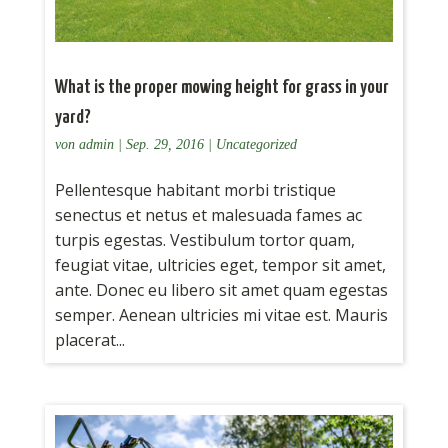
What is the proper mowing height for grass in your
yard?
von
admin
|
Sep. 29, 2016
|
Uncategorized
Pellentesque habitant morbi tristique
senectus et netus et malesuada fames ac
turpis egestas. Vestibulum tortor quam,
feugiat vitae, ultricies eget, tempor sit amet,
ante. Donec eu libero sit amet quam egestas
semper. Aenean ultricies mi vitae est. Mauris
placerat...