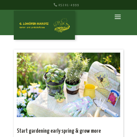
05201-4999
Start gardening early spring & grow more