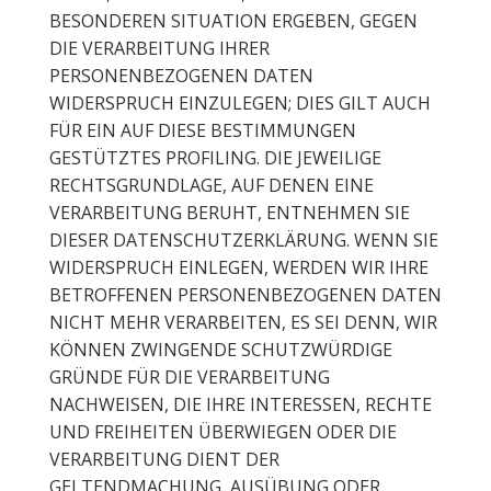
BESONDEREN SITUATION ERGEBEN, GEGEN
DIE VERARBEITUNG IHRER
PERSONENBEZOGENEN DATEN
WIDERSPRUCH EINZULEGEN; DIES GILT AUCH
FÜR EIN AUF DIESE BESTIMMUNGEN
GESTÜTZTES PROFILING. DIE JEWEILIGE
RECHTSGRUNDLAGE, AUF DENEN EINE
VERARBEITUNG BERUHT, ENTNEHMEN SIE
DIESER DATENSCHUTZERKLÄRUNG. WENN SIE
WIDERSPRUCH EINLEGEN, WERDEN WIR IHRE
BETROFFENEN PERSONENBEZOGENEN DATEN
NICHT MEHR VERARBEITEN, ES SEI DENN, WIR
KÖNNEN ZWINGENDE SCHUTZWÜRDIGE
GRÜNDE FÜR DIE VERARBEITUNG
NACHWEISEN, DIE IHRE INTERESSEN, RECHTE
UND FREIHEITEN ÜBERWIEGEN ODER DIE
VERARBEITUNG DIENT DER
GELTENDMACHUNG, AUSÜBUNG ODER